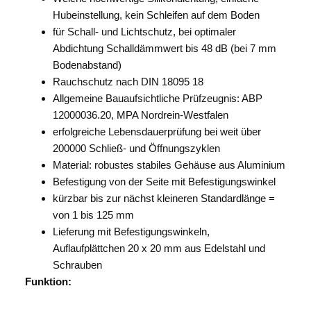
Hubeinstellung, kein Schleifen auf dem Boden
für Schall- und Lichtschutz, bei optimaler
Abdichtung Schalldämmwert bis 48 dB (bei 7 mm
Bodenabstand)
Rauchschutz nach DIN 18095 18
Allgemeine Bauaufsichtliche Prüfzeugnis: ABP
12000036.20, MPA Nordrein-Westfalen
erfolgreiche Lebensdauerprüfung bei weit über
200000 Schließ- und Öffnungszyklen
Material: robustes stabiles Gehäuse aus Aluminium
Befestigung von der Seite mit Befestigungswinkel
kürzbar bis zur nächst kleineren Standardlänge =
von 1 bis 125 mm
Lieferung mit Befestigungswinkeln,
Auflaufplättchen 20 x 20 mm aus Edelstahl und
Schrauben
Funktion: