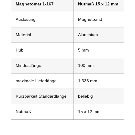
Magnetomat 1-167
Nutmaß 15 x 12 mm
Auslösung
Magnetband
Material
Aluminium
Hub
5 mm
Mindestlänge
100 mm
maximale Lieferlänge
1.333 mm
Kürzbarkeit Standardlänge
beliebig
Nutmaß
15 x 12 mm