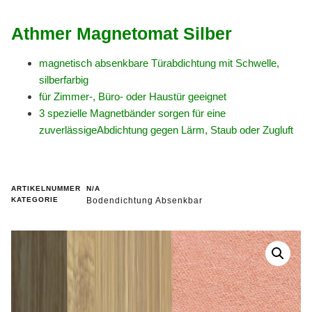
Athmer Magnetomat Silber
magnetisch absenkbare Türabdichtung mit Schwelle,
silberfarbig
für Zimmer-, Büro- oder Haustür geeignet
3 spezielle Magnetbänder sorgen für eine
zuverlässige
Abdichtung gegen Lärm, Staub oder Zugluft
ARTIKELNUMMER
N/A
KATEGORIE
Bodendichtung Absenkbar