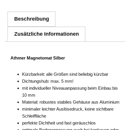
Beschreibung
Zusätzliche Informationen
Athmer Magnetomat Silber
Kürzbarkeit: alle Größen sind beliebig kürzbar
Dichtungshub: max. 5 mm!
mit individueller Niveauanpassung beim Einbau bis
10 mm
Material: robustes stabiles Gehäuse aus Aluminium
minimaler leichter Auslösedruck, keine sichtbare
Schleiffläche
perfekte Dichtheit und fast geräuschlos
optimale Bodenanpassung auch bei konkaven oder