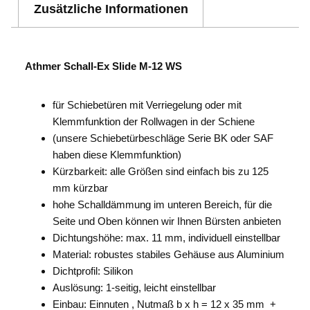
Zusätzliche Informationen
Athmer Schall-Ex Slide M-12 WS
für Schiebetüren mit Verriegelung oder mit
Klemmfunktion der Rollwagen in der Schiene
(unsere Schiebetürbeschläge Serie BK oder SAF
haben diese Klemmfunktion)
Kürzbarkeit: alle Größen sind einfach bis zu 125
mm kürzbar
hohe Schalldämmung im unteren Bereich, für die
Seite und Oben können wir Ihnen Bürsten anbieten
Dichtungshöhe: max. 11 mm, individuell einstellbar
Material: robustes stabiles Gehäuse aus Aluminium
Dichtprofil: Silikon
Auslösung: 1-seitig, leicht einstellbar
Einbau: Einnuten , Nutmaß b x h = 12 x 35 mm +