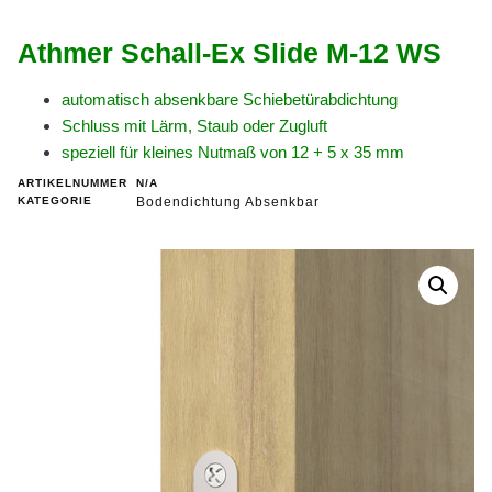
Athmer Schall-Ex Slide M-12 WS
automatisch absenkbare Schiebetürabdichtung
Schluss mit Lärm, Staub oder Zugluft
speziell für kleines Nutmaß von 12 + 5 x 35 mm
ARTIKELNUMMER
N/A
KATEGORIE
Bodendichtung Absenkbar