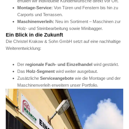
erfüllen wir individuelle Kundenwünsche direkt vor Ort.
Montage-Service:
Von Türen und Fenstern bis hin zu
Carports und Terrassen.
Maschinenverleih:
Neu im Sortiment – Maschinen zur
Holz- und Steinbearbeitung sowie Minibagger.
Ein Blick in die Zukunft
Die Christel Krakow & Sohn GmbH setzt auf eine nachhaltige
Weiterentwicklung:
Der
regionale Fach- und Einzelhandel
wird gestärkt.
Das
Holz-Segment
wird weiter ausgebaut.
Zusätzliche
Serviceangebote
wie die Montage und der
Maschinenverleih erweitern unser Portfolio.