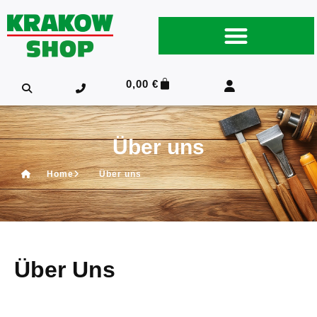
0,00
€
Über uns
Home
Über uns
Über Uns