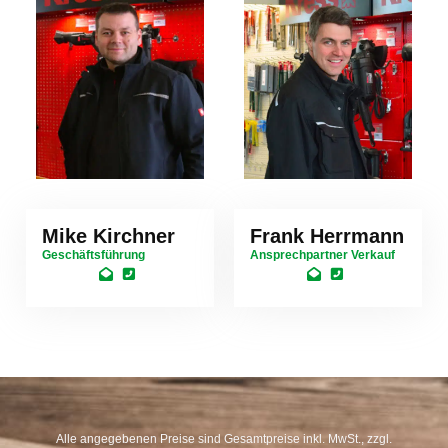
Mike Kirchner
Frank Herrmann
Geschäftsführung
Ansprechpartner Verkauf
Alle angegebenen Preise sind Gesamtpreise inkl. MwSt., zzgl.