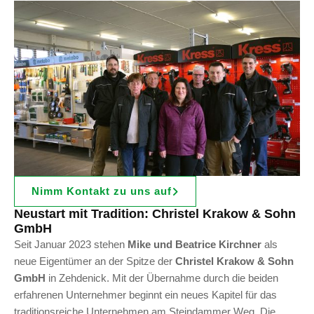
Nimm Kontakt zu uns auf
Neustart mit Tradition: Christel Krakow & Sohn
GmbH
Seit Januar 2023 stehen
Mike und Beatrice Kirchner
als
neue Eigentümer an der Spitze der
Christel Krakow & Sohn
GmbH
in Zehdenick. Mit der Übernahme durch die beiden
erfahrenen Unternehmer beginnt ein neues Kapitel für das
traditionsreiche Unternehmen am Steindammer Weg. Die