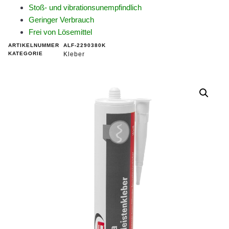
Stoß- und vibrationsunempfindlich
Geringer Verbrauch
Frei von Lösemittel
ARTIKELNUMMER
ALF-2290380K
KATEGORIE
Kleber