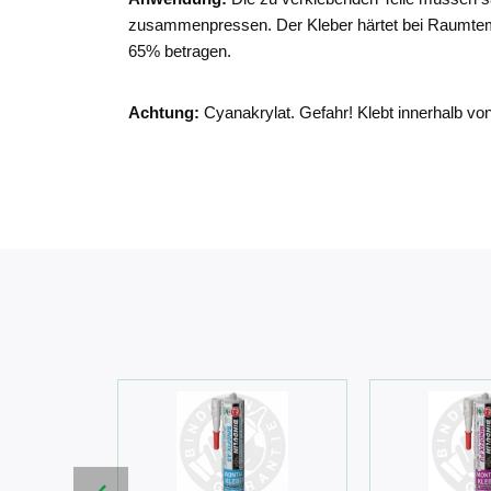
zusammenpressen. Der Kleber härtet bei Raumtempera
65% betragen.
Achtung:
Cyanakrylat. Gefahr! Klebt innerhalb v