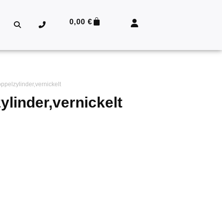
0,00
€
ppelzylinder,vernickelt
ylinder,vernickelt