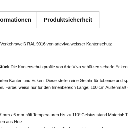
formationen
Produktsicherheit
 Verkehrsweiß RAL 9016 von arteviva weisser Kantenschutz
Stück
Die Kantenschutzprofile von Arte Viva schützen scharfe Ecken 
fen Kanten und Ecken. Diese stellen eine Gefahr für tobende und spi
hen. Farbe: weiss nur für den Innenbereich Länge: 100 cm Außenmaß 
mm / 6 mm hält Temperaturen bis zu 110º Celsius stand Material: T
hen aus Holz