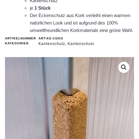
Kantenschutz
je
1 Stück
Der Eckenschutz aus Kork verleiht einen warmen
natürlichen Look und ist aufgrund des 100%
umweltfreundlichen Korkmaterials eine grüne Wahl.
ARTIKELNUMMER
ART-KS-CGKO
KATEGORIEN
Kantenschutz
Kantenschutz
,