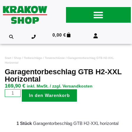
0,00
€
Start
/
Shop
/
Torbeschläge
/
Torverschlüsse
/ Garagentorbeschlag GTB H2-XXL
Horizontal
Garagentorbeschlag GTB H2-XXL
Horizontal
169,90
€
inkl. MwSt. / zzgl. Versandkosten
In den Warenkorb
1 Stück
Garagentorbeschlag GTB H2-XXL horizontal