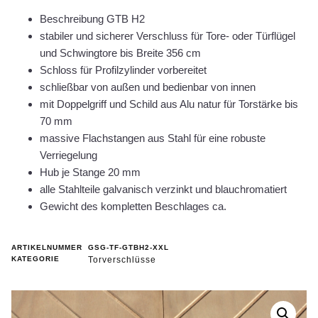
Beschreibung GTB H2
stabiler und sicherer Verschluss für Tore- oder Türflügel
und Schwingtore bis Breite 356 cm
Schloss für Profilzylinder vorbereitet
schließbar von außen und bedienbar von innen
mit Doppelgriff und Schild aus Alu natur für Torstärke bis
70 mm
massive Flachstangen aus Stahl für eine robuste
Verriegelung
Hub je Stange 20 mm
alle Stahlteile galvanisch verzinkt und blauchromatiert
Gewicht des kompletten Beschlages ca.
ARTIKELNUMMER
GSG-TF-GTBH2-XXL
KATEGORIE
Torverschlüsse