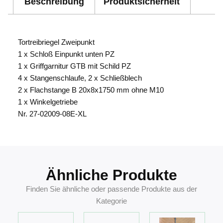
Beschreibung
Produktsicherheit
Tortreibriegel Zweipunkt
1 x Schloß Einpunkt unten PZ
1 x Griffgarnitur GTB mit Schild PZ
4 x Stangenschlaufe, 2 x Schließblech
2 x Flachstange B 20x8x1750 mm ohne M10
1 x Winkelgetriebe
Nr. 27-02009-08E-XL
Ähnliche Produkte
Finden Sie ähnliche oder passende Produkte aus der
Kategorie