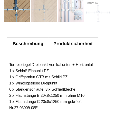
Beschreibung
Produktsicherheit
Tortreibriegel Dreipunkt Vertikal unten + Horizontal
1 x Schloß Einpunkt PZ
1 x Griffgarnitur GTB mit Schild PZ
1 x Winkelgetriebe Dreipunkt
6 x Stangenschlaufe, 3 x Schließbleche
2 x Flachstange B 20x8x1250 mm ohne M10
1 x Flachstange C 20x8x1250 mm gekröpft
Nr.27-03009-08E