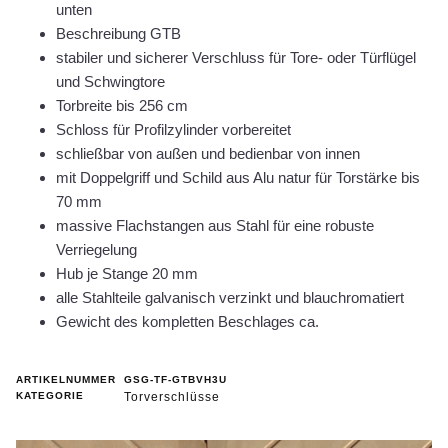
unten
Beschreibung GTB
stabiler und sicherer Verschluss für Tore- oder Türflügel
und Schwingtore
Torbreite bis 256 cm
Schloss für Profilzylinder vorbereitet
schließbar von außen und bedienbar von innen
mit Doppelgriff und Schild aus Alu natur für Torstärke bis
70 mm
massive Flachstangen aus Stahl für eine robuste
Verriegelung
Hub je Stange 20 mm
alle Stahlteile galvanisch verzinkt und blauchromatiert
Gewicht des kompletten Beschlages ca.
ARTIKELNUMMER
GSG-TF-GTBVH3U
KATEGORIE
Torverschlüsse