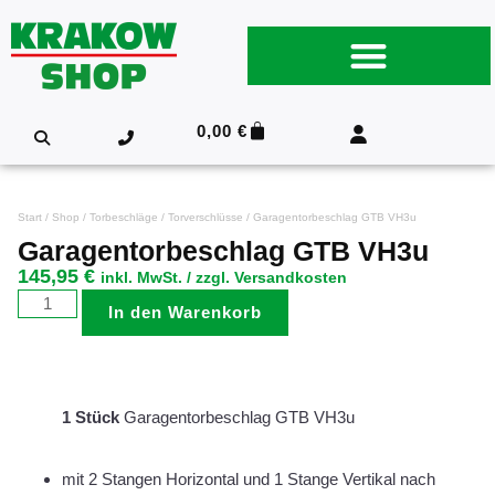
0,00
€
Start
/
Shop
/
Torbeschläge
/
Torverschlüsse
/ Garagentorbeschlag GTB VH3u
Garagentorbeschlag GTB VH3u
145,95
€
inkl. MwSt. / zzgl. Versandkosten
In den Warenkorb
1 Stück
Garagentorbeschlag GTB VH3u
mit 2 Stangen Horizontal und 1 Stange Vertikal nach