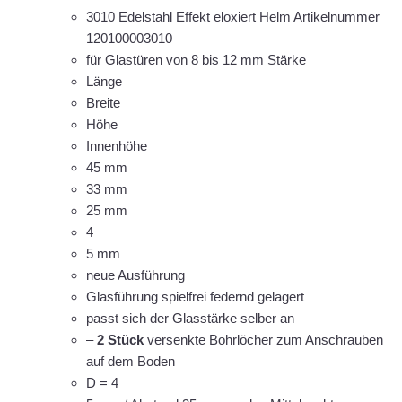
3010 Edelstahl Effekt eloxiert Helm Artikelnummer
120100003010
für Glastüren von 8 bis 12 mm Stärke
Länge
Breite
Höhe
Innenhöhe
45 mm
33 mm
25 mm
4
5 mm
neue Ausführung
Glasführung spielfrei federnd gelagert
passt sich der Glasstärke selber an
–
2 Stück
versenkte Bohrlöcher zum Anschrauben
auf dem Boden
D = 4