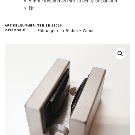
5 mm / Abstand 35 mm zu den Mittelpunkten
Nr.
ARTIKELNUMMER
TBE-SB-23010
KATEGORIE
Führungen für Boden + Wand