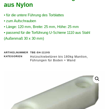
aus Nylon
• für die untere Führung des Torblattes
• zum Aufschrauben
• Länge: 120 mm, Breite: 25 mm, Höhe: 25 mm
• passend für die Torführung U-Schiene 1110 aus Stahl
(Außenmaß 30 x 30 mm)
ARTIKELNUMMER
TBE-SH-1110G
KATEGORIEN
Holzschiebetüren bis 180kg Mantion
,
Führungen für Boden + Wand