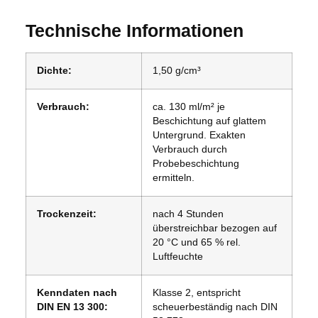
Technische Informationen
Dichte:
1,50 g/cm³
Verbrauch:
ca. 130 ml/m² je
Beschichtung auf glattem
Untergrund. Exakten
Verbrauch durch
Probebeschichtung
ermitteln.
Trockenzeit:
nach 4 Stunden
überstreichbar bezogen auf
20 °C und 65 % rel.
Luftfeuchte
Kenndaten nach
Klasse 2, entspricht
DIN EN 13 300:
scheuerbeständig nach DIN