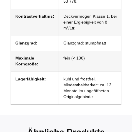
53 778.
Kontrastverhältnis:
Deckvermögen Klasse 1, bei
einer Ergiebigkeit von 8
m²/Ltr.
Glanzgrad:
Glanzgrad: stumpfmatt
Maximale
fein (< 100)
Korngröße:
Lagerfähigkeit:
kühl und frostfrei.
Mindesthaltbarkeit: ca. 12
Monate im ungeöffneten
Originalgebinde