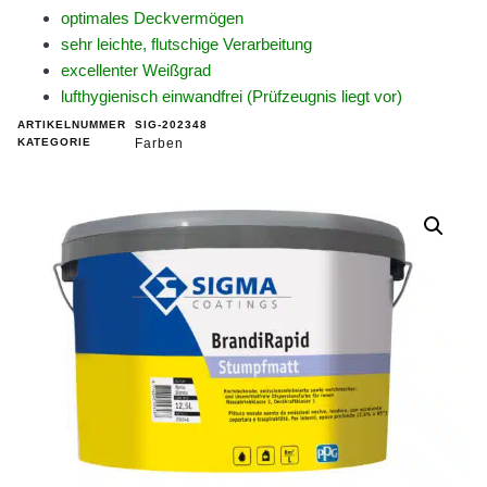
optimales Deckvermögen
sehr leichte, flutschige Verarbeitung
excellenter Weißgrad
lufthygienisch einwandfrei (Prüfzeugnis liegt vor)
ARTIKELNUMMER
SIG-202348
KATEGORIE
Farben