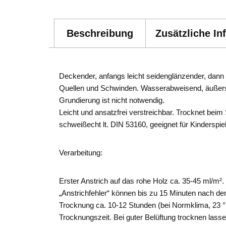
Beschreibung
Zusätzliche In
Deckender, anfangs leicht seidenglänzender, dann 
Quellen und Schwinden. Wasserabweisend, äußerst we
Grundierung ist nicht notwendig.
Leicht und ansatzfrei verstreichbar. Trocknet beim
schweißecht lt. DIN 53160, geeignet für Kinderspie
Verarbeitung:
Erster Anstrich auf das rohe Holz ca. 35-45 ml/m².
„Anstrichfehler“ können bis zu 15 Minuten nach dem
Trocknung ca. 10-12 Stunden (bei Normklima, 23 °C/
Trocknungszeit. Bei guter Belüftung trocknen lasse