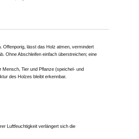
. Offenporig, lässt das Holz atmen, vermindert
ab. Ohne Abschleifen einfach überstreichen; eine
ür Mensch, Tier und Pflanze (speichel- und
ktur des Holzes bleibt erkennbar.
r Luftfeuchtigkeit verlängert sich die