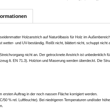
formationen
seidenmatter Holzanstrich auf Naturölbasis für Holz im Außenbereich
tter- und UV-beständig. Reißt nicht, blättert nicht, schuppt nicht 
 Streichvorgang nicht an. Der getrocknete Anstrich ist unbedenklich f
lzeug lt. EN 71.3). Holzton und Maserung werden überdeckt. Die Stru
 ersten Auftrag in der noch nassen Fläche korrigiert werden.
50 % rel. Luftfeuchte). Bei niedrigeren Temperaturen und/oder höhere
n.