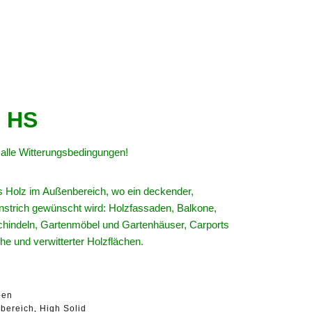
 HS
r alle Witterungsbedingungen!
s Holz im Außenbereich, wo ein deckender,
Anstrich gewünscht wird: Holzfassaden, Balkone,
chindeln, Gartenmöbel und Gartenhäuser, Carports
che und verwitterter Holzflächen.
ben
bereich
High Solid
,