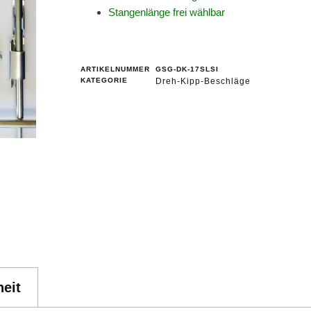
Stangenlänge frei wählbar
ARTIKELNUMMER
GSG-DK-17SLSI
KATEGORIE
Dreh-Kipp-Beschläge
eit