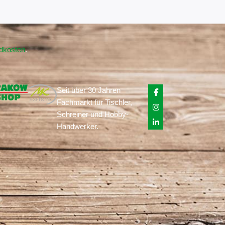
ndkosten
.
Seit über 30 Jahren
Fachmarkt für Tischler,
Schreiner und Hobby-
Handwerker.