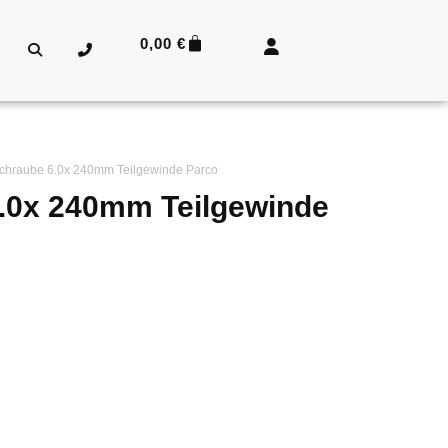
0,00
€
schraube 6.0x 240mm Teilgewinde Parco
.0x 240mm Teilgewinde