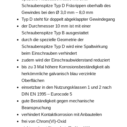
Schraubenspitze Typ D Fräsrippen oberhalb des
Gewindes bei den Ø 3,0 mm – 8,0 mm
Typ D steht für doppelt abgeklappter Gewindegang
der Durchmesser 10 mm ist mit einer
Schraubenspitze Typ B ausgestattet
durch die spezielle Geometrie der
Schraubenspitze Typ D wird eine Spaltwirkung
beim Einschrauben verhindert
zudem wird der Einschraubwiderstand reduziert
bis zu 3 Mal höhere Korrosionsbeständigkeit als
herkömmliche galvanisch blau verzinkte
Oberflächen
einsetzbar in den Nutzungsklassen 1 und 2 nach
DIN EN 1995 – Eurocode 5
gute Beständigkeit gegen mechanische
Beanspruchung
verhindert Kontaktkorrosion mit Anbauteilen
frei von Chrom(VI)-Oxid