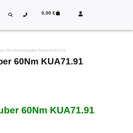
0,00
€
ress 20V Bohrschrauber 60Nm KUA71.91
ber 60Nm KUA71.91
auber 60Nm KUA71.91