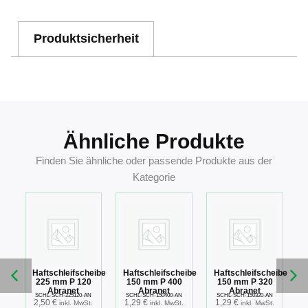
Produktsicherheit
Ähnliche Produkte
Finden Sie ähnliche oder passende Produkte aus der
Kategorie
eibe
Haftschleifscheibe
Haftschleifscheibe
Haftschleifscheibe
0
225 mm P 120
150 mm P 400
150 mm P 320
Abranet
Abranet
Abranet
S
SCHL-SCH-225120-AN
SCHL-SCH-150400-AN
SCHL-SCH-150320-AN
2,50
€
1,29
€
1,29
€
.
inkl. MwSt.
inkl. MwSt.
inkl. MwSt.