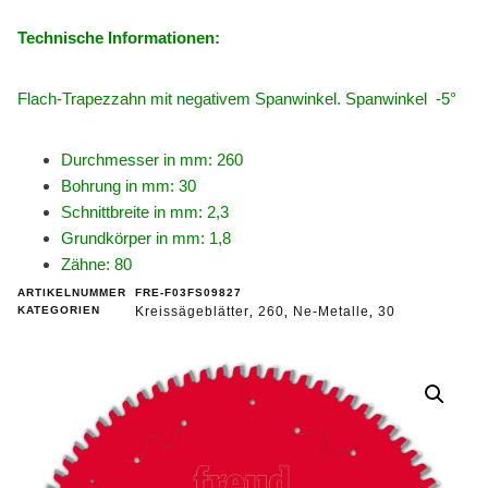
Technische Informationen:
Flach-Trapezzahn mit negativem Spanwinkel. Spanwinkel -5°
Durchmesser in mm: 260
Bohrung in mm: 30
Schnittbreite in mm: 2,3
Grundkörper in mm: 1,8
Zähne: 80
ARTIKELNUMMER
FRE-F03FS09827
KATEGORIEN
Kreissägeblätter
260
Ne-Metalle
30
,
,
,