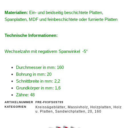
Materialien:
Ein- und beidseitig beschichtete Platten,
Spanplatten, MDF und feinbeschichtete oder furnierte Platten
Technische Informationen:
Wechselzahn mit negativem Spanwinkel -5°
Durchmesser in mm: 160
Bohrung in mm: 20
Schnittbreite in mm: 2,2
Grundkörper in mm: 1,6
Zähne: 48
ARTIKELNUMMER
FRE-F03FS09799
KATEGORIEN
Kreissägeblätter
Massivholz
Holzplatten
Holz
,
,
,
u. Platten
Sandwichplatten
20
160
,
,
,