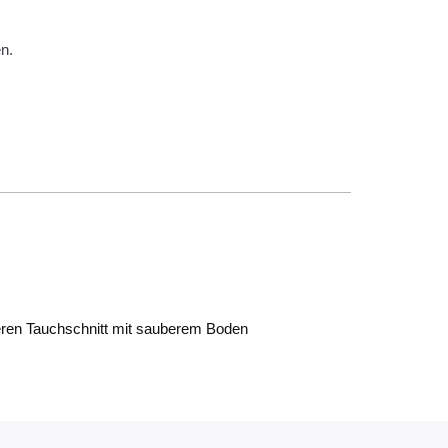
n.
teren Tauchschnitt mit sauberem Boden