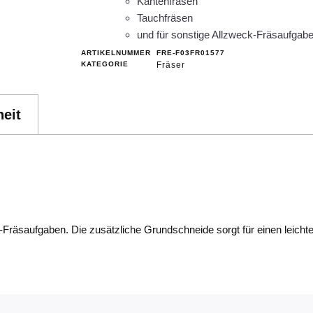
Kantenfräsen
Tauchfräsen
und für sonstige Allzweck-Fräsaufgabe
ARTIKELNUMMER
FRE-F03FR01577
KATEGORIE
Fräser
eit
-Fräsaufgaben. Die zusätzliche Grundschneide sorgt für einen leich