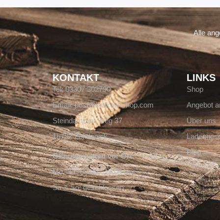
Alle an
KONTAKT
LINKS
Tel: 03307 302790
Shop
Email: post@krakow-shop.com
Angebot a
Steindammer Weg 37
Über uns
16792 Zehdenick
Ladengesc
Blog
Öffnungszeiten vor Ort:
Mo - Fr: 08:00 - 17:00 Uhr
Sa & So: geschlossen