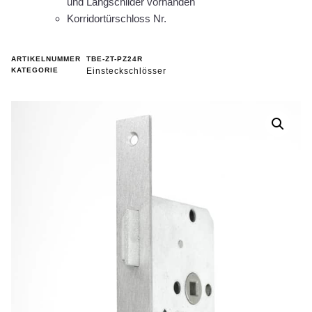
und Langschilder vorhanden
Korridortürschloss Nr.
ARTIKELNUMMER
TBE-ZT-PZ24R
KATEGORIE
Einsteckschlösser