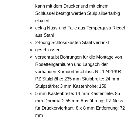
kann mit dem Drücker und mit einem
Schlüssel betätigt werden Stulp silberfarbig
eloxiert
eckig Nuss und Falle aus Temperguss Riegel
aus Stahl
2-tourig Schlosskasten Stahl verzinkt
geschlossen
verschraubt Bohrungen für die Montage von
Rosettengarnituren und Langschilder
vorhanden Korridortürschloss Nr. 1242PKR
PZ Stulphöhe: 235 mm Stulpbreite: 24 mm
Stulpstärke: 3 mm Kastenhöhe: 158
5 mm Kastenbreite: 14 mm Kastentiefe: 85
mm Dornmaß: 55 mm Ausführung: PZ Nuss
für Drückervierkant: 8 x 8 mm Entfernung: 72
mm