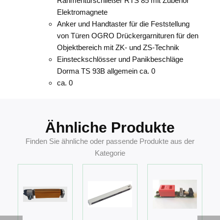
Rahmentürschließer RTS 85 mit Zubehör
Elektromagnete
Anker und Handtaster für die Feststellung
von Türen OGRO Drückergarnituren für den
Objektbereich mit ZK- und ZS-Technik
Einsteckschlösser und Panikbeschläge
Dorma TS 93B allgemein ca. 0
ca. 0
Ähnliche Produkte
Finden Sie ähnliche oder passende Produkte aus der
Kategorie