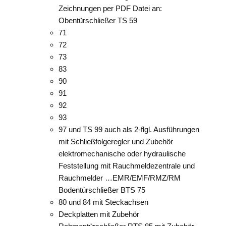
Zeichnungen per PDF Datei an:
Obentürschließer TS 59
71
72
73
83
90
91
92
93
97 und TS 99 auch als 2-flgl. Ausführungen
mit Schließfolgeregler und Zubehör
elektromechanische oder hydraulische
Feststellung mit Rauchmeldezentrale und
Rauchmelder …EMR/EMF/RMZ/RM
Bodentürschließer BTS 75
80 und 84 mit Steckachsen
Deckplatten mit Zubehör