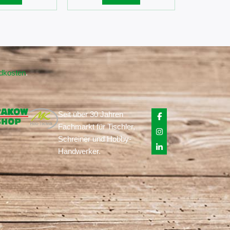
ndkosten
.
Seit über 30 Jahren
Fachmarkt für Tischler,
Schreiner und Hobby-
Handwerker.