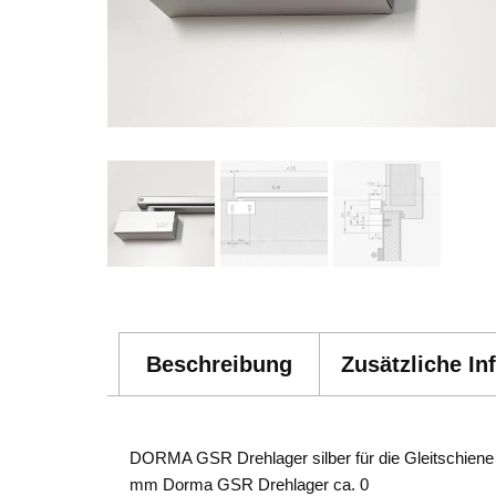
Beschreibung
Zusätzliche In
DORMA GSR Drehlager silber für die Gleitschiene 
mm Dorma GSR Drehlager ca. 0