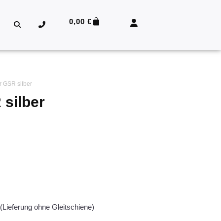
0,00
€
 GSR silber
silber
(Lieferung ohne Gleitschiene)