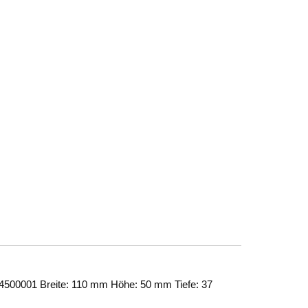
64500001 Breite: 110 mm Höhe: 50 mm Tiefe: 37