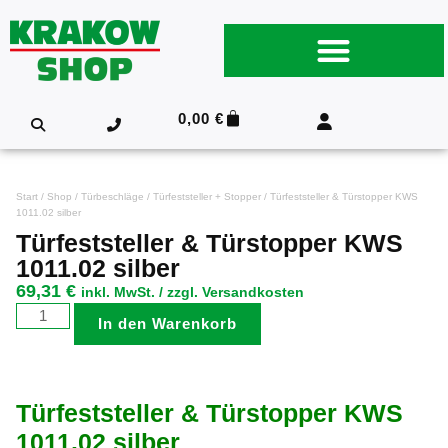
0,00
€
Start
/
Shop
/
Türbeschläge
/
Türfeststeller + Stopper
/ Türfeststeller & Türstopper KWS
1011.02 silber
Türfeststeller & Türstopper KWS
1011.02 silber
69,31
€
inkl. MwSt. / zzgl. Versandkosten
In den Warenkorb
Türfeststeller & Türstopper KWS
1011.02 silber