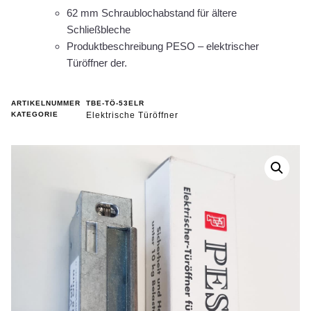
62 mm Schraublochabstand für ältere
Schließbleche
Produktbeschreibung PESO – elektrischer
Türöffner der.
ARTIKELNUMMER
TBE-TÖ-53ELR
KATEGORIE
Elektrische Türöffner