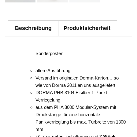
Beschreibung
Produktsicherheit
Sonderposten
ältere Ausführung
Versand im originalen Dorma-Karton… so
wie von Dorma 2011 an uns ausgeliefert
DORMA PHB 3104 F silber 1-Punkt-
Verriegelung
aus dem PHA 3000 Modular-System mit
Druckstange für eine horizontale
Panikverrieglung bis max. Türbreite von 1300
mm
kürzbar mit Fallenhalterung und
7 Stück