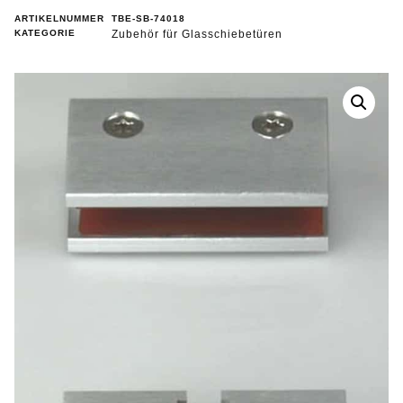
ARTIKELNUMMER
TBE-SB-74018
KATEGORIE
Zubehör für Glasschiebetüren