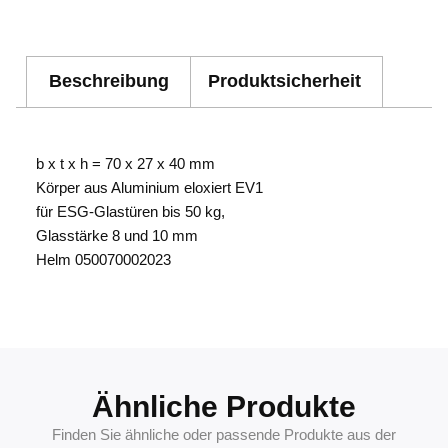
Beschreibung
Produktsicherheit
b x t x h = 70 x 27 x 40 mm
Körper aus Aluminium eloxiert EV1
für ESG-Glastüren bis 50 kg,
Glasstärke 8 und 10 mm
Helm 050070002023
4041518171734
Ähnliche Produkte
Finden Sie ähnliche oder passende Produkte aus der