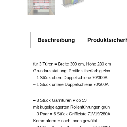
Beschreibung
Produktsicherh
für 3 Türen = Breite 300 cm, Höhe 280 cm
Grundausstattung: Profile silberfarbig elox.
– 1 Stück obere Doppelschiene 70/300A
– 1 Stück untere Doppelschiene 70/300A
– 3 Stück Garnituren Pico 59
mit kugelgelagerten Rollenführungen grün
– 3 Paar = 6 Stück Griffleiste 71V19/280A
Kommaform = nach Innen gewölbt