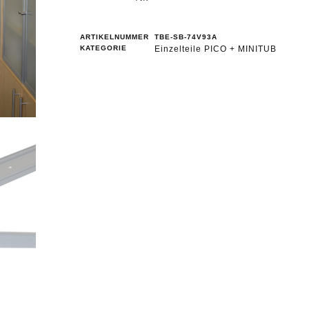
ARTIKELNUMMER
TBE-SB-74V93A
KATEGORIE
Einzelteile PICO + MINITUB