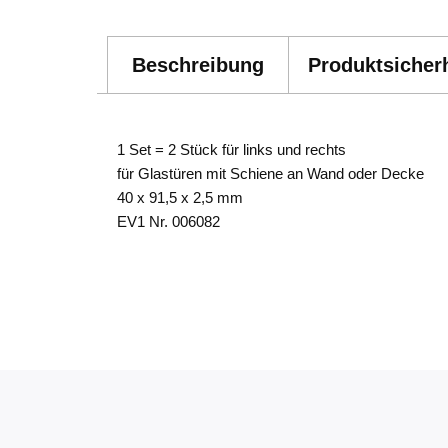
Beschreibung
Produktsicherh
1 Set = 2 Stück für links und rechts
für Glastüren mit Schiene an Wand oder Decke
40 x 91,5 x 2,5 mm
EV1 Nr. 006082
4041518167454