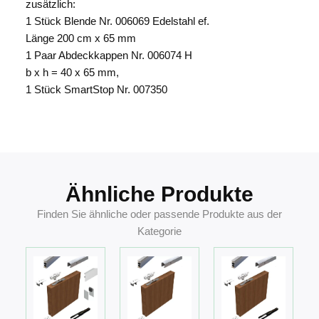
zusätzlich:
1 Stück Blende Nr. 006069 Edelstahl ef.
Länge 200 cm x 65 mm
1 Paar Abdeckkappen Nr. 006074 H
b x h = 40 x 65 mm,
1 Stück SmartStop Nr. 007350
4260463956535
Ähnliche Produkte
Finden Sie ähnliche oder passende Produkte aus der
Kategorie