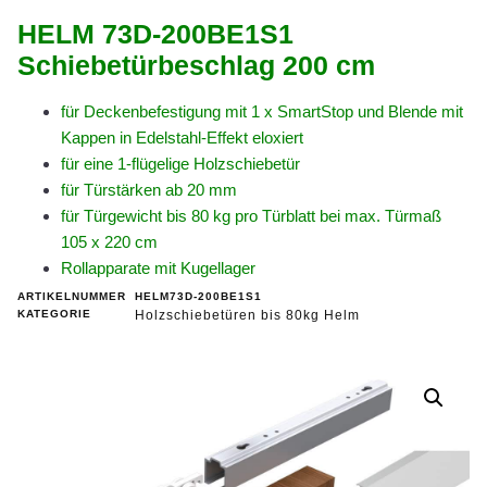
HELM 73D-200BE1S1
Schiebetürbeschlag 200 cm
für Deckenbefestigung mit 1 x SmartStop und Blende mit
Kappen in Edelstahl-Effekt eloxiert
für eine 1-flügelige Holzschiebetür
für Türstärken ab 20 mm
für Türgewicht bis 80 kg pro Türblatt bei max. Türmaß
105 x 220 cm
Rollapparate mit Kugellager
ARTIKELNUMMER
HELM73D-200BE1S1
KATEGORIE
Holzschiebetüren bis 80kg Helm