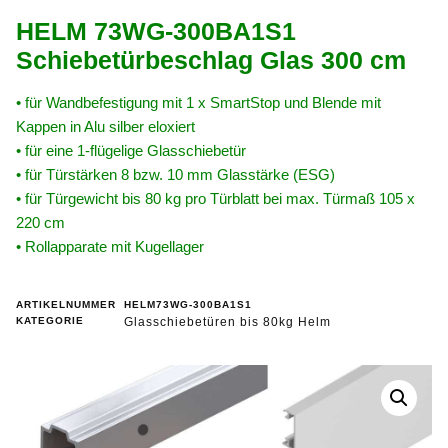
HELM 73WG-300BA1S1
Schiebetürbeschlag Glas 300 cm
• für Wandbefestigung mit 1 x SmartStop und Blende mit
Kappen in Alu silber eloxiert
• für eine 1-flügelige Glasschiebetür
• für Türstärken 8 bzw. 10 mm Glasstärke (ESG)
• für Türgewicht bis 80 kg pro Türblatt bei max. Türmaß 105 x
220 cm
• Rollapparate mit Kugellager
ARTIKELNUMMER
HELM73WG-300BA1S1
KATEGORIE
Glasschiebetüren bis 80kg Helm