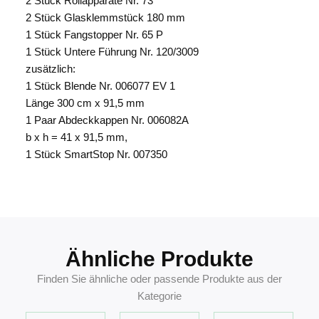
2 Stück Rollapparate Nr. 73
2 Stück Glasklemmstück 180 mm
1 Stück Fangstopper Nr. 65 P
1 Stück Untere Führung Nr. 120/3009
zusätzlich:
1 Stück Blende Nr. 006077 EV 1
Länge 300 cm x 91,5 mm
1 Paar Abdeckkappen Nr. 006082A
b x h = 41 x 91,5 mm,
1 Stück SmartStop Nr. 007350
4260463959475
Ähnliche Produkte
Finden Sie ähnliche oder passende Produkte aus der
Kategorie