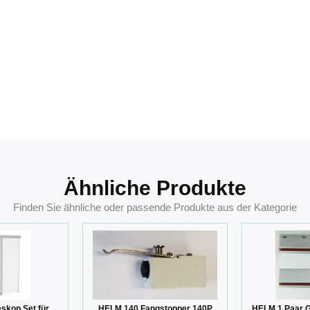
Ähnliche Produkte
Finden Sie ähnliche oder passende Produkte aus der Kategorie
skop Set für
HELM 140 Fangstopper 140P
HELM 1 Paar 