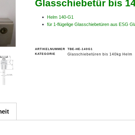
Glasschiebetür bis 1
Helm 140-G1
für 1-flügelige Glasschiebetüren aus ESG 
ARTIKELNUMMER
TBE-HE-140G1
KATEGORIE
Glasschiebetüren bis 140kg Helm
eit