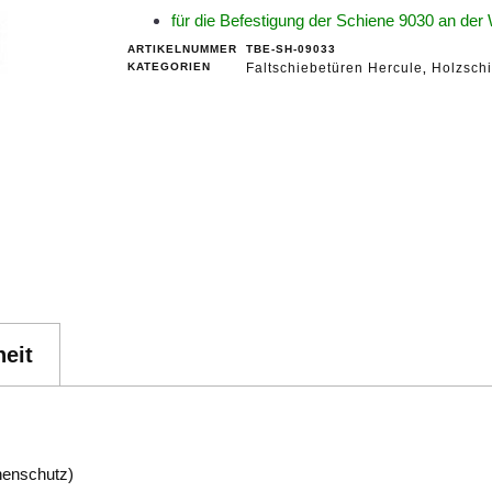
für die Befestigung der Schiene 9030 an d
ARTIKELNUMMER
TBE-SH-09033
KATEGORIEN
Faltschiebetüren Hercule
Holzschi
,
eit
chenschutz)