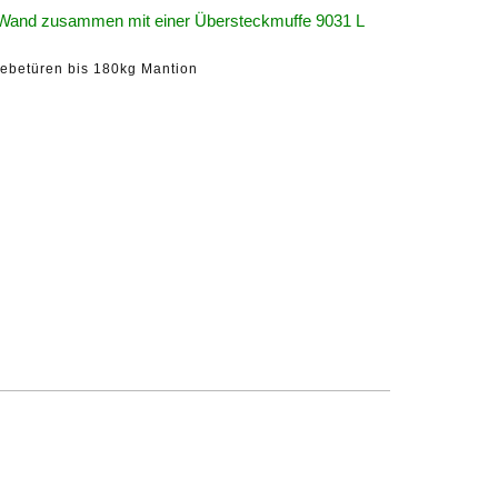
er Wand zusammen mit einer Übersteckmuffe 9031 L
ebetüren bis 180kg Mantion