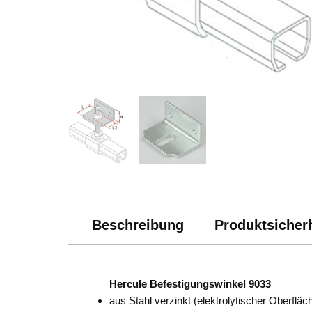
Beschreibung
Produktsicherh
Hercule Befestigungswinkel 9033
aus Stahl verzinkt (elektrolytischer Oberflä