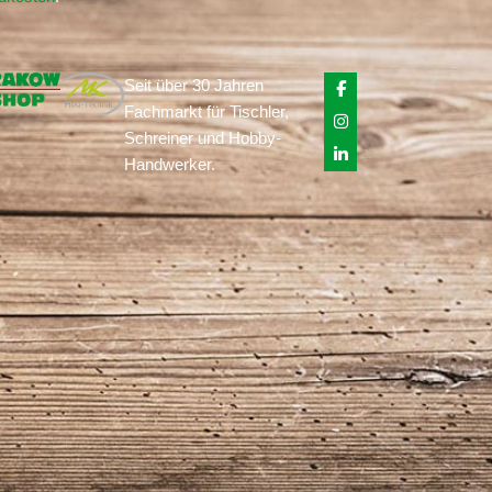
Seit über 30 Jahren
Fachmarkt für Tischler,
Schreiner und Hobby-
Handwerker.