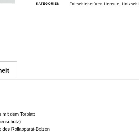
KATEGORIEN
Faltschiebetüren Hercule
Holzschi
,
eit
 mit dem Torblatt
chenschutz)
 des Rollapparat-Bolzen