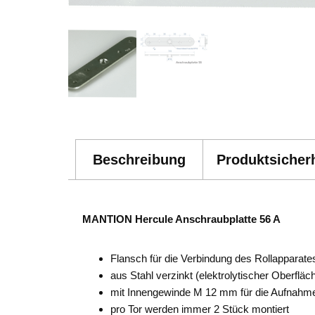
Beschreibung
Produktsicherh
MANTION Hercule Anschraubplatte 56 A
Flansch für die Verbindung des Rollapparates
aus Stahl verzinkt (elektrolytischer Oberflä
mit Innengewinde M 12 mm für die Aufnahme
pro Tor werden immer 2 Stück montiert