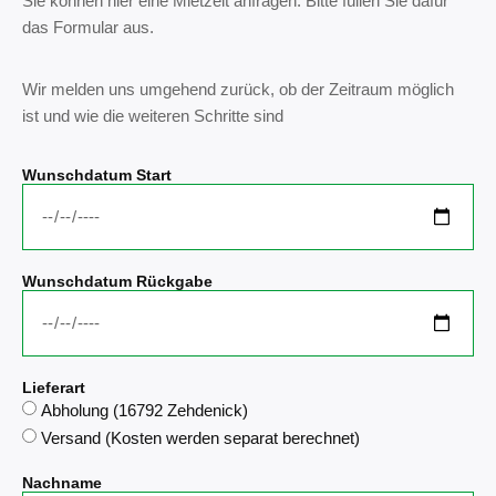
Sie können hier eine Mietzeit anfragen. Bitte füllen Sie dafür
das Formular aus.
Wir melden uns umgehend zurück, ob der Zeitraum möglich
ist und wie die weiteren Schritte sind
Wunschdatum Start
Wunschdatum Rückgabe
Lieferart
Abholung (16792 Zehdenick)
Versand (Kosten werden separat berechnet)
Nachname