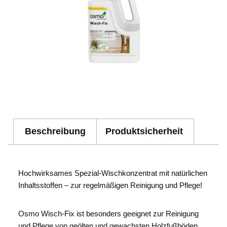
Beschreibung
Produktsicherheit
Hochwirksames Spezial-Wischkonzentrat mit natürlichen
Inhaltsstoffen – zur regelmäßigen Reinigung und Pflege!
Osmo Wisch-Fix ist besonders geeignet zur Reinigung
und Pflege von geölten und gewachsten Holzfußböden.