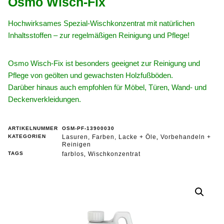
Osmo Wisch-Fix
Hochwirksames Spezial-Wischkonzentrat mit natürlichen
Inhaltsstoffen – zur regelmäßigen Reinigung und Pflege!
Osmo Wisch-Fix ist besonders geeignet zur Reinigung und
Pflege von geölten und gewachsten Holzfußböden.
Darüber hinaus auch empfohlen für Möbel, Türen, Wand- und
Deckenverkleidungen.
ARTIKELNUMMER
OSM-PF-13900030
KATEGORIEN
Lasuren, Farben, Lacke + Öle
Vorbehandeln +
,
Reinigen
TAGS
farblos
Wischkonzentrat
,