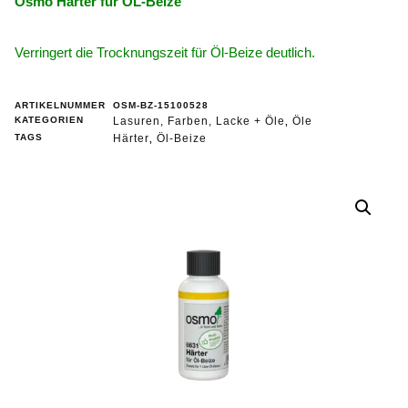
Osmo Härter für ÖL-Beize
Verringert die Trocknungszeit für Öl-Beize deutlich.
ARTIKELNUMMER
OSM-BZ-15100528
KATEGORIEN
Lasuren, Farben, Lacke + Öle
Öle
,
TAGS
Härter
Öl-Beize
,