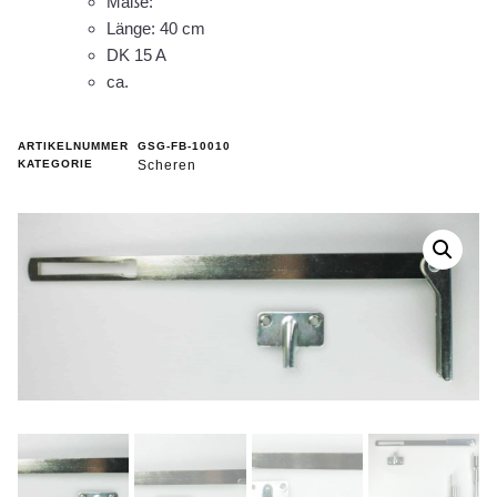
Maße:
Länge: 40 cm
DK 15 A
ca.
ARTIKELNUMMER
GSG-FB-10010
KATEGORIE
Scheren