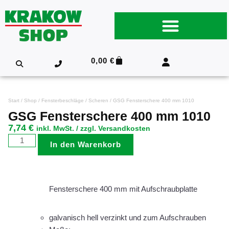
0,00
€
Start
/
Shop
/
Fensterbeschläge
/
Scheren
/ GSG Fensterschere 400 mm 1010
GSG Fensterschere 400 mm 1010
7,74
€
inkl. MwSt. / zzgl. Versandkosten
In den Warenkorb
Fensterschere 400 mm mit Aufschraubplatte
galvanisch hell verzinkt und zum Aufschrauben