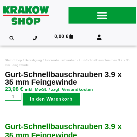
0,00
€
Start
/
Shop
/
Befestigung
/
Trockenbauschrauben
/ Gurt-Schnellbauschrauben 3.9 x 35
mm Feingewinde
Gurt-Schnellbauschrauben 3.9 x
35 mm Feingewinde
23,98
€
inkl. MwSt. / zzgl. Versandkosten
In den Warenkorb
Gurt-Schnellbauschrauben 3.9 x
35 mm Feingewinde