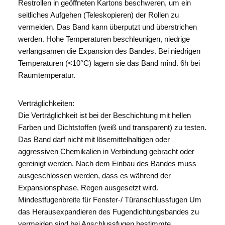
Restrollen in geöffneten Kartons beschweren, um ein
seitliches Aufgehen (Teleskopieren) der Rollen zu
vermeiden. Das Band kann überputzt und überstrichen
werden. Hohe Temperaturen beschleunigen, niedrige
verlangsamen die Expansion des Bandes. Bei niedrigen
Temperaturen (<10°C) lagern sie das Band mind. 6h bei
Raumtemperatur.
Verträglichkeiten:
Die Verträglichkeit ist bei der Beschichtung mit hellen
Farben und Dichtstoffen (weiß und transparent) zu testen.
Das Band darf nicht mit lösemittelhaltigen oder
aggressiven Chemikalien in Verbindung gebracht oder
gereinigt werden. Nach dem Einbau des Bandes muss
ausgeschlossen werden, dass es während der
Expansionsphase, Regen ausgesetzt wird.
Mindestfugenbreite für Fenster-/ Türanschlussfugen Um
das Herausexpandieren des Fugendichtungsbandes zu
vermeiden sind bei Anschlussfugen bestimmte