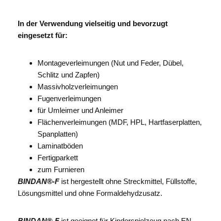
In der Verwendung vielseitig und bevorzugt
eingesetzt für:
Montageverleimungen (Nut und Feder, Dübel,
Schlitz und Zapfen)
Massivholzverleimungen
Fugenverleimungen
für Umleimer und Anleimer
Flächenverleimungen (MDF, HPL, Hartfaserplatten,
Spanplatten)
Laminatböden
Fertigparkett
zum Furnieren
BINDAN®-F
ist hergestellt ohne Streckmittel, Füllstoffe,
Lösungsmittel und ohne Formaldehydzusatz.
BINDAN®-F
ist geeignet für Kinderspielzeug nach EN