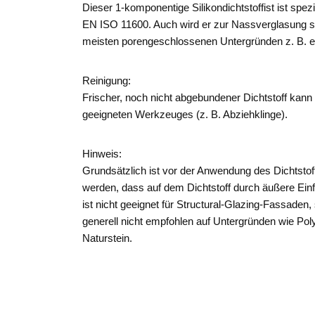
Dieser 1-komponentige Silikondichtstoff​ist ist sp
EN ISO 11600. Auch wird er zur Nassverglasung spez
meisten porengeschlossenen Untergründen z. B. elo
Reinigung:
Frischer, noch nicht abgebundener Dichtstoff kann
geeigneten Werkzeuges (z. B. Abziehklinge).
Hinweis:
Grundsätzlich ist vor der Anwendung des Dichtstof
werden, dass auf dem Dichtstoff durch äußere Einf
ist nicht geeignet für Structural-Glazing-Fassad
generell nicht empfohlen auf Untergründen wie Pol
Naturstein.