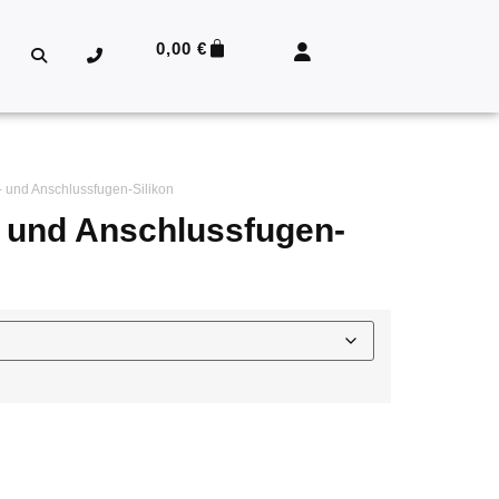
0,00
€
r- und Anschlussfugen-Silikon
- und Anschlussfugen-