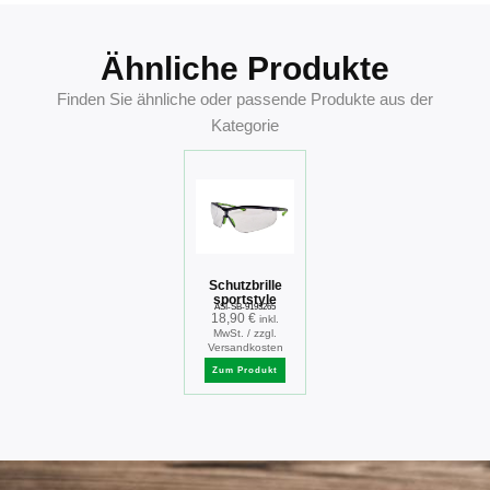
Ähnliche Produkte
Finden Sie ähnliche oder passende Produkte aus der
Kategorie
Schutzbrille
sportstyle
ASI-SB-9193265
18,90
€
inkl.
MwSt. / zzgl.
Versandkosten
Zum Produkt