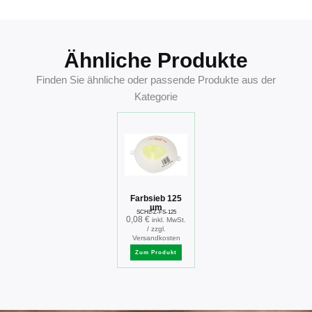
Ähnliche Produkte
Finden Sie ähnliche oder passende Produkte aus der
Kategorie
Farbsieb 125
µm
SCHL-Z-FS-125
0,08
€
inkl. MwSt.
/ zzgl.
Versandkosten
Zum Produkt