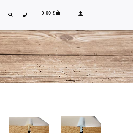
0,00
€