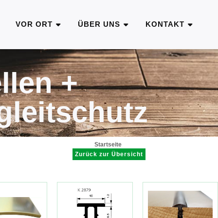
VOR ORT
ÜBER UNS
KONTAKT
llen +
leitschutz
Startseite
Zurück zur Übersicht