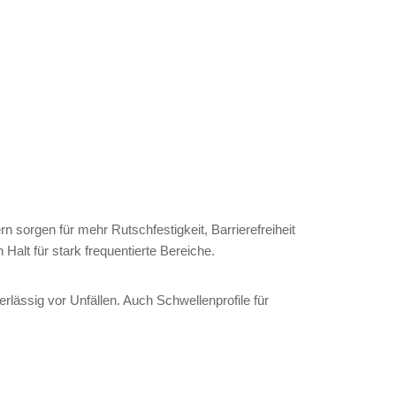
n sorgen für mehr Rutschfestigkeit, Barrierefreiheit
lt für stark frequentierte Bereiche.
lässig vor Unfällen. Auch Schwellenprofile für