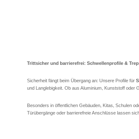
Trittsicher und barrierefrei: Schwellenprofile & Tre
Sicherheit fängt beim Übergang an: Unsere Profile für
S
und Langlebigkeit. Ob aus Aluminium, Kunststoff oder
Besonders in öffentlichen Gebäuden, Kitas, Schulen ode
Türübergänge oder barrierefreie Anschlüsse lassen sic