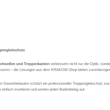
ppengleitschutz
chwellen und Treppenkanten
verbessern nicht nur die Optik, sonder
 Gummi – die Lösungen aus dem KRAKOW-Shop bieten zuverlässigen Ha
r Gewerbebauten schützt ein professioneller Treppengleitschutz zuver
h einfach montieren und werten jeden Bodenbelag auf.