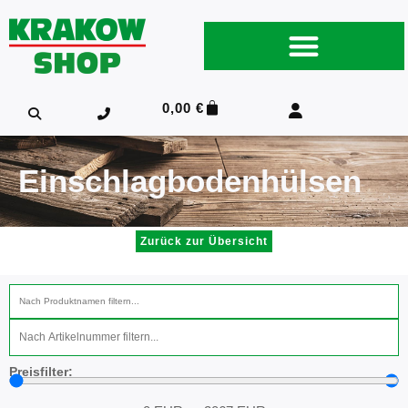
0,00
€
Einschlagbodenhülsen
Zurück zur Übersicht
Startseite
Preisfilter: